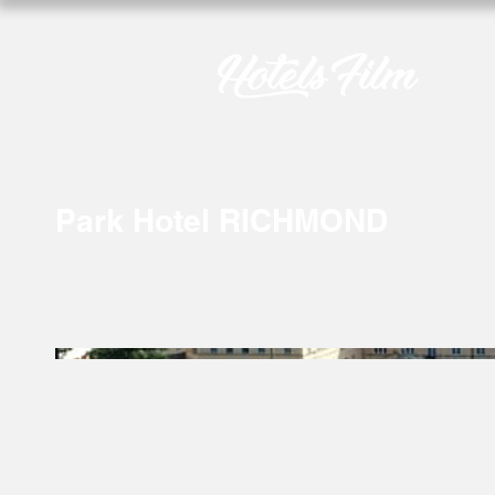
Park Hotel RICHMOND