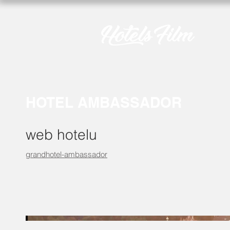
HOTEL AMBASSADOR
web hotelu
grandhotel-ambassador